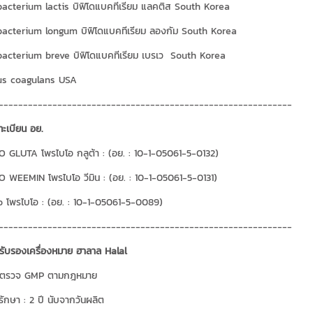
acterium lactis บิฟิโดแบคทีเรียม แลคติส South Korea
bacterium longum บิฟิโดแบคทีเรียม ลองกัม South Korea
bacterium breve บิฟิโดแบคทีเรียม เบรเว South Korea
us coagulans USA
------------------------------------------------------------
ะเบียน อย.
 GLUTA โพรไบโอ กลูต้า : (อย. : 10-1-05061-5-0132)
 WEEMIN โพรไบโอ วีมิน : (อย. : 10-1-05061-5-0131)
 โพรไบโอ : (อย. : 10-1-05061-5-0089)
------------------------------------------------------------
รับรองเครื่องหมาย ฮาลาล Halal
ารตรวจ GMP ตามกฎหมาย
รักษา : 2 ปี นับจากวันผลิต