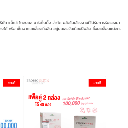
ัท แม็กซ์ โกลบอล มาร์เก็ตติ้ง จำกัด ผลิตโดยโรงงานที่ได้รับการรับรองมา
หรือ เช็คจากเลขล็อตที่ผลิต อยู่บนเลขวันเดือนปีผลิต ซึ่งเลขล็อตแต่ละร
ขายดี
ขายดี