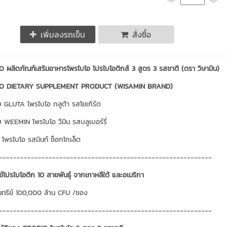
เพิ่มลงรถเข็น
สั่งซื้อ
ผลิตภัณฑ์เสริมอาหารโพรไบโอ โปรไบโอติกส์ 3 สูตร 3 รสชาติ (ตรา วิษามิน)
O DIETARY SUPPLEMENT PRODUCT (WISAMIN BRAND)
GLUTA โพรไบโอ กลูต้า รสโยเกิร์ต
WEEMIN โพรไบโอ วีมิน รสบลูเบอร์รี่
 โพรไบโอ รสมินท์ ช็อกโกเล็ต
------------------------------------------------------------
ย์โปรไบโอติก 10 สายพันธ์ุ จากเกาหลีใต้ และอเมริกา
ลินทรีย์ 100,000 ล้าน CFU /ซอง
------------------------------------------------------------