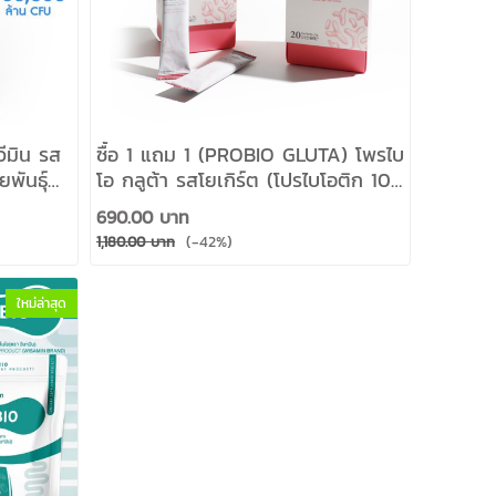
ีมิน รส
ซื้อ 1 แถม 1 (PROBIO GLUTA) โพรไบ
ยพันธ์ุ
โอ กลูต้า รสโยเกิร์ต (โปรไบโอติก 10
ีใต้และ
สายพันธุ์ แสนล้าน CFU/ซอง จาก
690.00 บาท
 ซอง
เกาหลีใต้และอเมริกา) แพคคู่ 2 กล่อง
(-42%)
1,180.00 บาท
รวม 40 ซอง
ใหม่ล่าสุด