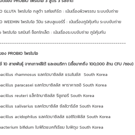
ัติของ PROBIO โพรไบโอ 3 สูตร 3 รสชาติ
GLUTA โพรไบโอ กลูต้า รสโยเกิร์ต : เน้นเรื่องผิวพรรณ ระบบขับถ่าย
EEMIN โพรไบโอ วีมิน รสบลูเบอร์รี่ : เน้นเรื่องภูมิคุ้มกัน ระบบขับถ่าย
โพรไบโอ รสมินท์ ช็อกโกเล็ต : เน้นเรื่องระบบขับถ่าย ภูมิคุ้มกัน
------------------------------------------------------------
นของ PROBIO โพรไบโอ
ีย์ 10 สายพันธ์ุ จากเกาหลีใต้ และอเมริกา (เชื้อมากถึง 100,000 ล้าน CFU /ซอง)
acillus rhamnosus แลคโตบาซิลลัส แรมโนซัส South Korea
acillus paracasei แลกโตบาซิลลัส พาราคาเซอิ South Korea
cillus reuteri แล็กโทบาซิลลัส รียูเทอรี South Korea
cillus salivarius แลคโตบาซิลัส ซัลลิวาริอัส South Korea
acillus acidophilus แลคโตบาซิลลัส แอซิโดฟิลัส South Korea
acterium bifidum ไบฟิโดแบคทีเรียม ไบฟิดุม South Korea