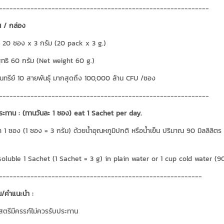
------------------------------------------------------------
 / กล่อง
 20 ซอง x 3 กรัม (20 pack x 3 g.)
สุทธิ 60 กรัม (Net weight 60 g.)
ลินทรีย์ 10 สายพันธ์ุ มากสุดถึง 100,000 ล้าน CFU /ซอง
------------------------------------------------------------
ประทาน : (ทานวันละ 1 ซอง) eat 1 Sachet per day.
ำ 1 ซอง (1 ซอง = 3 กรัม) ด้วยน้ำอุณหภูมิปกติ หรือน้ำเย็น ปริมาณ 90 มิลลิลิต
oluble 1 Sachet (1 Sachet = 3 g) in plain water or 1 cup cold water (
----------------------------------------------------------
น/คำแนะนำ :
สตรีมีครรภ์ไม่ควรรับประทาน