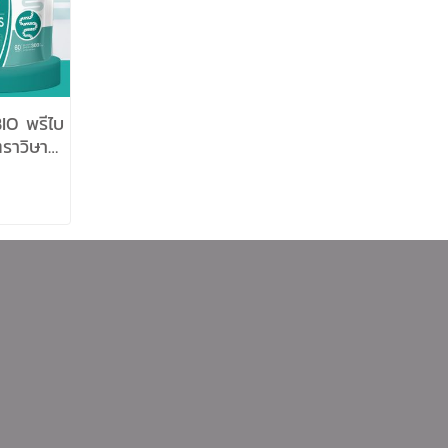
IO พรีไบ
ราวิษา
ณ 60