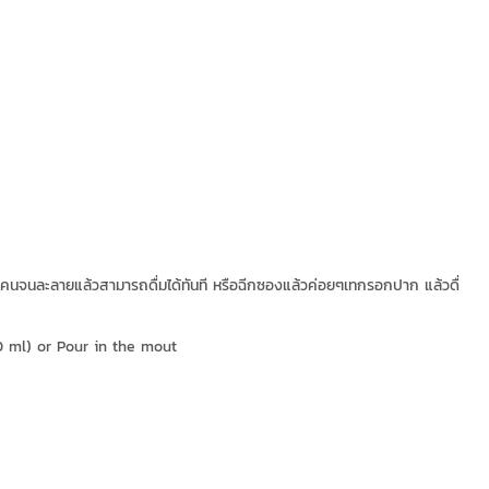
ร คนจนละลายแล้วสามารถดื่มได้ทันที หรือฉีกซองแล้วค่อยๆเทกรอกปาก แล้วดื่
90 ml) or Pour in the mout