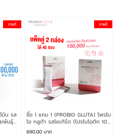
ขายดี
ขายดี
ีมิน รส
ซื้อ 1 แถม 1 (PROBIO GLUTA) โพรไบ
ยพันธ์ุ
โอ กลูต้า รสโยเกิร์ต (โปรไบโอติก 10
ีใต้และ
สายพันธุ์ แสนล้าน CFU/ซอง จาก
690.00 บาท
 ซอง
เกาหลีใต้และอเมริกา) แพคคู่ 2 กล่อง