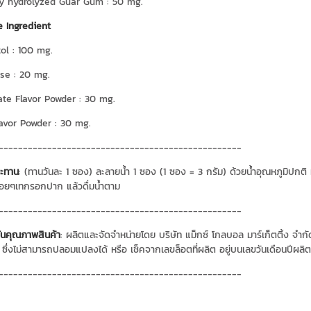
lly hydrolyzed Guar Gum : 50 mg.
e Ingredient
tol : 100 mg.
ose : 20 mg.
ate Flavor Powder : 30 mg.
lavor Powder : 30 mg.
--------------------------------------------------
ระทาน
: (ทานวันละ 1 ซอง) ละลายน้ำ 1 ซอง (1 ซอง = 3 กรัม) ด้วยน้ำอุณหภูมิปกติ 
อยๆเทกรอกปาก แล้วดื่มน้ำตาม
--------------------------------------------------
ันคุณภาพสินค้า
: ผลิตและจัดจำหน่ายโดย บริษัท แม็กซ์ โกลบอล มาร์เก็ตติ้ง จ
 ซึ่งไม่สามารถปลอมแปลงได้ หรือ เช็คจากเลขล็อตที่ผลิต อยู่บนเลขวันเดือนปีผลิต 
--------------------------------------------------