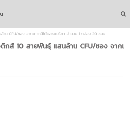
ิน
แสนล้าน CFU/ซอง จากเกาหลีใต้และอเมริกา จำนวน 1 กล่อง 20 ซอง
อติกส์ 10 สายพันธุ์ แสนล้าน CFU/ซอง จากเ