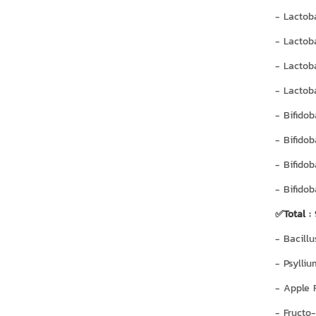
- Lactob
- Lactoba
- Lactoba
- Lactoba
- Bifidob
- Bifidob
- Bifido
- Bifidob
✅Total :
- Bacill
- Psylli
- Apple 
- Fructo