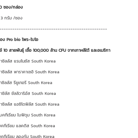
20 ซอง/กล่อง
 3 กรัม /ซอง
--------------------------------------------------
ของ Pro bio โพร-ไบโอ
ย์ 10 สายพันธ์ุ เชื้อ 100,000 ล้าน CFU จากเกาหลีใต้ และอเมริกา
าซิลลัส แรมโนซัส South Korea
าซิลลัส พาราคาเซอิ South Korea
าซิลลัส รียูเทอรี South Korea
ซิลัส ซัลลิวาริอัส South Korea
ซิลลัส แอซิโดฟิลัส South Korea
บคทีเรียม ไบฟิดุม South Korea
บคทีเรียม แลคติส South Korea
บคทีเรียม ลองกัม South Korea