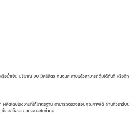
หรือน้ำเย็น ปริมาณ 90 มิลลิลิตร คนจนละลายแล้วสามารถดื่มได้ทันที หรือฉีก
ำกัด ผลิตโดยโรงงานที่ได้มาตรฐาน สามารถตรวจสอบคุณภาพได้ ผ่านคิวอาร์บน
ซึ่งเลขล็อตแต่ละรอบจะไม่ซ้ำกัน