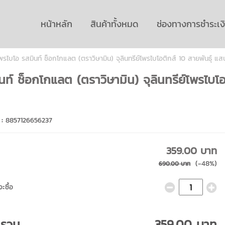
หน้าหลัก
สินค้าทั้งหมด
ช่องทางการชำระเง
รไบโอ รสมินท์ ช็อกโกแลต (ตราวิษามิน) จุลินทรีย์โพรไบโอติกส์ 10 สายพันธุ์ 
ท์ ช็อกโกแลต (ตราวิษามิน) จุลินทรีย์โพรไบโ
 :
8857126656237
359.00 บาท
(-48%)
690.00 บาท
ะซื้อ
ารวม
359.00 บาท