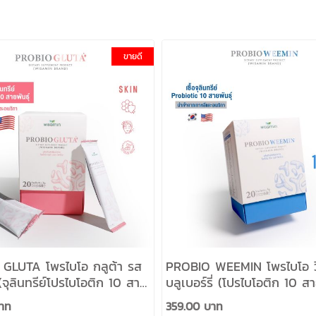
ขายดี
GLUTA โพรไบโอ กลูต้า รส
PROBIO WEEMIN โพรไบโอ ว
 (จุลินทรีย์โปรไบโอติก 10 สาย
บลูเบอร์รี่ (โปรไบโอติก 10 สา
แสนล้าน CFU/ซอง จาก
แสนล้าน CFU/ซอง จากเกาหล
าท
359.00 บาท
้และอเมริกา) จำนวน 1 กล่อง
อเมริกา) จำนวน 1 กล่อง 20