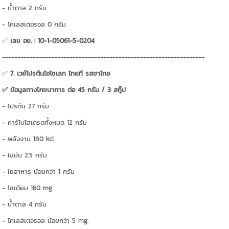
- น้ำตาล 2 กรัม
- โคเลสเตอรอล 0 กรัม
✅
เลข อย. : 10-1-05061-5-0204
------------------------------------------------------------------
✅
7. เวย์โปรตีนไอโซเลท ไทยที รสชาไทย
✅ ข้อมูลทางโภชนาการ ต่อ 45 กรัม / 3 สกู๊ป
- โปรตีน 27 กรัม
- คาร์โบไฮเดรตทั้งหมด 12 กรัม
- พลังงาน 180 kcl
- ไขมัน 2.5 กรัม
- ใยอาหาร น้อยกว่า 1 กรัม
- โซเดียม 160 mg
- น้ำตาล 4 กรัม
- โคเลสเตอรอล น้อยกว่า 5 mg.