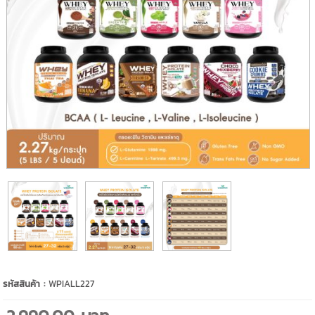
รหัสสินค้า :
WPIALL227