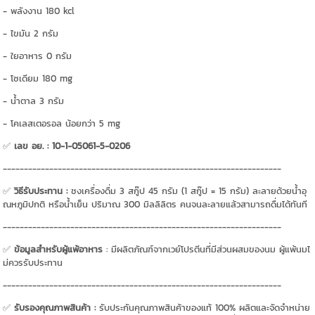
- พลังงาน 180 kcl
- ไขมัน 2 กรัม
- ใยอาหาร 0 กรัม
- โซเดียม 180 mg
- น้ำตาล 3 กรัม
- โคเลสเตอรอล น้อยกว่า 5 mg
✅
เลข อย. : 10-1-05061-5-0206
------------------------------------------------------------------
✅
วิธีรับประทาน :
ชงเครื่องดื่ม 3 สกู๊ป 45 กรัม (1 สกู๊ป = 15 กรัม) ละลายด้วยน้ำอุ
ณหภูมิปกติ หรือน้ำเย็น ปริมาณ 300 มิลลิลิตร คนจนละลายแล้วสามารถดื่มได้ทันที
------------------------------------------------------------------
✅
ข้อมูลสำหรับผู้แพ้อาหาร
: มีผลิตภัณฑ์จากเวย์โปรตีนที่มีส่วนผสมของนม ผู้แพ้นมไ
ม่ควรรับประทาน
------------------------------------------------------------------
✅
รับรองคุณภาพสินค้า :
รับประกันคุณภาพสินค้าของแท้ 100% ผลิตและจัดจำหน่าย