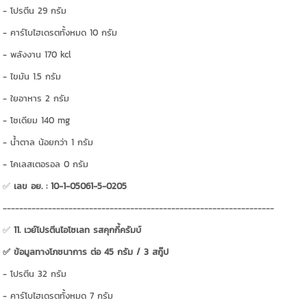
- โปรตีน 29 กรัม
- คาร์โบไฮเดรตทั้งหมด 10 กรัม
- พลังงาน 170 kcl
- ไขมัน 1.5 กรัม
- ใยอาหาร 2 กรัม
- โซเดียม 140 mg
- น้ำตาล น้อยกว่า 1 กรัม
- โคเลสเตอรอล 0 กรัม
✅
เลข อย. : 10-1-05061-5-0205
------------------------------------------------------------------
✅
11. เวย์โปรตีนไอโซเลท รสคุกกี้ครัมบ์
✅ ข้อมูลทางโภชนาการ ต่อ 45 กรัม / 3 สกู๊ป
- โปรตีน 32 กรัม
- คาร์โบไฮเดรตทั้งหมด 7 กรัม