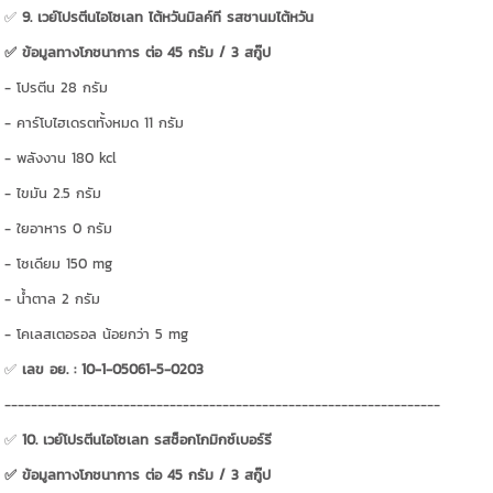
✅
9. เวย์โปรตีนไอโซเลท ไต้หวันมิลค์ที รสชานมไต้หวัน
✅ ข้อมูลทางโภชนาการ ต่อ 45 กรัม / 3 สกู๊ป
- โปรตีน 28 กรัม
- คาร์โบไฮเดรตทั้งหมด 11 กรัม
- พลังงาน 180 kcl
- ไขมัน 2.5 กรัม
- ใยอาหาร 0 กรัม
- โซเดียม 150 mg
- น้ำตาล 2 กรัม
- โคเลสเตอรอล น้อยกว่า 5 mg
✅
เลข อย. : 10-1-05061-5-0203
------------------------------------------------------------------
✅
10. เวย์โปรตีนไอโซเลท รสช็อกโกมิกซ์เบอร์รี
✅ ข้อมูลทางโภชนาการ ต่อ 45 กรัม / 3 สกู๊ป