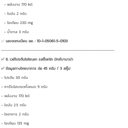
- พลังงาน 170 kcl
- ไขมัน 2 กรัม
- โซเดียม 230 mg
- น้ำตาล 3 กรัม
✅
เลขจดทะเบียน อย. : 10-1-05061-5-0103
------------------------------------------------------------------
✅ 6. เวย์โปรตีนไอโซเลท รสช็อกโก มิกซ์บานาน่า
✅ ข้อมูลทางโภชนาการ ต่อ 45 กรัม / 3 สกู๊ป
- โปรตีน 30 กรัม
- คาร์โบไฮเดรตทั้งหมด 9 กรัม
- พลังงาน 170 kcl
- ไขมัน 2.5 กรัม
- ใยอาหาร 2 กรัม
- โซเดียม 135 mg