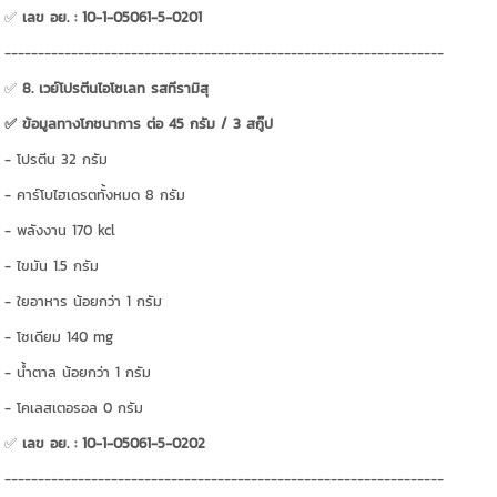
✅
เลข อย. : 10-1-05061-5-0201
------------------------------------------------------------------
✅
8. เวย์โปรตีนไอโซเลท รสทีรามิสุ
✅ ข้อมูลทางโภชนาการ ต่อ 45 กรัม / 3 สกู๊ป
- โปรตีน 32 กรัม
- คาร์โบไฮเดรตทั้งหมด 8 กรัม
- พลังงาน 170 kcl
- ไขมัน 1.5 กรัม
- ใยอาหาร น้อยกว่า 1 กรัม
- โซเดียม 140 mg
- น้ำตาล น้อยกว่า 1 กรัม
- โคเลสเตอรอล 0 กรัม
✅
เลข อย. : 10-1-05061-5-0202
------------------------------------------------------------------