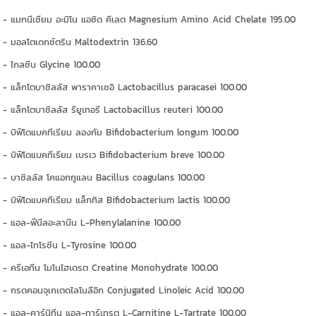
- แมกนีเซียม อะมิโน แอซิด คีเลต Magnesium Amino Acid Chelate 195.00
- มอลโตเดกซ์ตริน Maltodextrin 136.60
- ไกลซีน Glycine 100.00
- แล็กโตบาซิลลัส พาราคาเซอิ Lactobacillus paracasei 100.00
- แล็กโตบาซิลลัส รียูเทอรี Lactobacillus reuteri 100.00
- บิฟิโดแบคทีเรียม ลองกัม Bifidobacterium longum 100.00
- บิฟิโดแบคทีเรียม เบรเว Bifidobacterium breve 100.00
- บาซิลลัส โคแอกกูแลน Bacillus coagulans 100.00
- บิฟิโดแบคทีเรียม แล็กทิส Bifidobacterium lactis 100.00
- แอล-ฟีนีลอะลานีน L-Phenylalanine 100.00
- แอล-ไทโรซีน L-Tyrosine 100.00
- ครีเอทีน โมโนไฮเดรต Creatine Monohydrate 100.00
- กรดคอนจุเกเตดไลโนลีอิก Conjugated Linoleic Acid 100.00
- แอล-คาร์นิทีน แอล-ทาร์เทรต L-Carnitine L-Tartrate 100.00