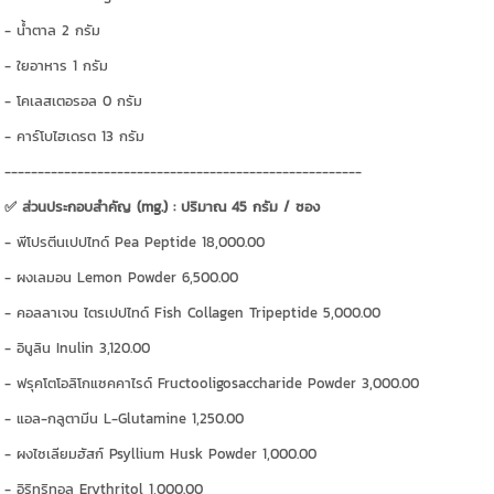
- น้ำตาล 2 กรัม
- ใยอาหาร 1 กรัม
- โคเลสเตอรอล 0 กรัม
- คาร์โบไฮเดรต 13 กรัม
------------------------------------------------------
✅ ส่วนประกอบสำคัญ (mg.) : ปริมาณ 45 กรัม / ซอง
- พีโปรตีนเปปไทด์ Pea Peptide 18,000.00
- ผงเลมอน Lemon Powder 6,500.00
- คอลลาเจน ไตรเปปไทด์ Fish Collagen Tripeptide 5,000.00
- อินูลิน Inulin 3,120.00
- ฟรุคโตโอลิโกแซคคาไรด์ Fructooligosaccharide Powder 3,000.00
- แอล-กลูตามีน L-Glutamine 1,250.00
- ผงไซเลียมฮัสก์ Psyllium Husk Powder 1,000.00
- อิริทริทอล Erythritol 1,000.00