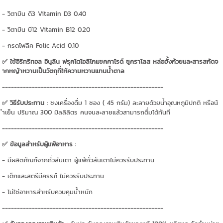
- วิตามิน ดี3 Vitamin D3 0.40
- วิตามิน บี12 Vitamin B12 0.20
- กรดโฟลิค Folic Acid 0.10
✅ ใช้อิริทริทอล อินูลิน ฟรุคโตโอลิโกแซคคาไรด์ ซูคราโลส หล่อฮั้งก้วยและสารสกัดจ
ากหญ้าหวานเป็นวัตถุที่ให้ความหวานแทนน้ำตาล
------------------------------------------------------
✅ วิธีรับประทาน
: ชงเครื่องดื่ม 1 ซอง ( 45 กรัม) ละลายด้วยน้ำอุณหภูมิปกติ หรือน้
ำเย็น ปริมาณ 300 มิลลิลิตร คนจนละลายแล้วสามารถดื่มได้ทันที
------------------------------------------------------
✅ ข้อมูลสำหรับผู้แพ้อาหาร
:
- มีผลิตภัณฑ์จากถั่วลันเตา ผู้แพ้ถั่วลันเตาไม่ควรรับประทาน
- เด็กและสตรีมีครรภ์ ไม่ควรรับประทาน
- ไม่ใช่อาหารสำหรับควบคุมน้ำหนัก
------------------------------------------------------