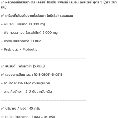
✅ ผลิตภัณฑ์เสริมอาหาร เคลียร์ โปรตีน แพลนท์ เลมอน เฟลเวอร์ สูตร 5 (ตรา วิษา
มิน)
✅ เครื่องดื่มโปรตีนจากถั่วลันเตา (ชนิดใส) รสเลมอน
- พีโปรตีน เปปไทด์ 18,000 mg.
- ฟิช คอลลาเจน ไตรเปปไทด์ 5,000 mg.
- กรดอะมิโนมากกว่า 10 ชนิด
- Prebiotic + Probiotic
------------------------------------------------------
✅ แบรนด์ : wisamin (วิษามิน)
✅ เลขจดทะเบียน อย. : 10-1-05061-5-0219
- ผ่านการตรวจ GMP ตามกฎหมาย
- อายุเก็บรักษา : 2 ปี นับจากวันผลิต
------------------------------------------------------
✅ ปริมาณ / ซอง : 45 กรัม
✅ หนึ่งหน่วยบริโภค : 1 ซอง = 45 กรัม