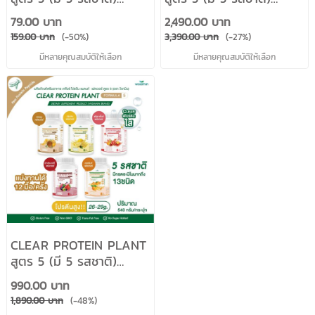
โปรตีนพืชจากถั่วลันเตา
โปรตีนพืชจากถั่วลันเตา
79.00 บาท
2,490.00 บาท
เปปไทด์ (ตราวิษามิน)
เปปไทด์ (ตราวิษามิน)
159.00 บาท
(-50%)
3,390.00 บาท
(-27%)
จำนวน 1 ซอง ปริมาณ 45
ปริมาณ 1,575 กรัม /
มีหลายคุณสมบัติให้เลือก
มีหลายคุณสมบัติให้เลือก
กรัม
กระปุก
CLEAR PROTEIN PLANT
สูตร 5 (มี 5 รสชาติ)
โปรตีนพืชจากถั่วลันเตา
990.00 บาท
เปปไทด์ (ตราวิษามิน)
1,890.00 บาท
(-48%)
ปริมาณ 540 กรัม/กระปุก