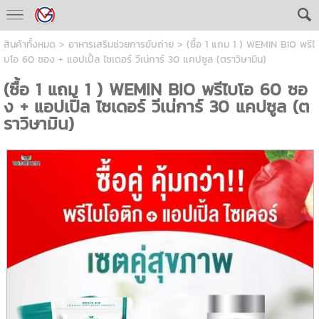
สินค้าทั้งหมด
>
อาหารเสริมช่วยการขับถ่าย
> (ซื้อ 1 แถม 1 ) WEMIN BIO พรีไ
บโอ 60 ซอง + แอปเปิ้ล ไซเดอร์ วีเน่การ์ 30 แคปซูล (ตราวิษามิน)
(ซื้อ 1 แถม 1 ) WEMIN BIO พรีไบโอ 60 ซอ
ง + แอปเปิ้ล ไซเดอร์ วีเน่การ์ 30 แคปซูล (ต
ราวิษามิน)