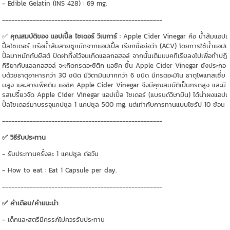
- Edible Gelatin (INS 428) : 69 mg.
----------------------------------------------------
✅
คุณสมบัติของ แอปเปิ้ล ไซเดอร์ วีเนการ์
: Apple Cider Vinegar คือ น้ำส้มแอปเ
ปิ้ลไซเดอร์ หรือน้ำส้มสายชูหมักจากแอปเปิ้ล เรียกชื่อย่อว่า (ACV) โดยการใช้น้ำแอปเ
ปิ้ลมาหมักกับยีสต์ ปิดฝาทิ้งไว้จนเกิดแอลกอฮอล์ จากนั้นเติมแบคทีเรียลงไปเพื่อทำปฏิ
กิริยากับแอลกอฮอล์ จะเกิดกรดอะซิติก แอซิค ขึ้น Apple Cider Vinegar ยังประกอ
บด้วยธาตุอาหารกว่า 30 ชนิด มีวิตามินมากกว่า 6 ชนิด มีกรดอะมิโน ธาตุโพแทสเซี่ย
มสูง และสารเพ็คติน แอซิค Apple Cider Vinegar จึงมีคุณสมบัติเป็นกรดสูง และมี
รสเปรี้ยวจัด Apple Cider Vinegar แอปเปิ้ล ไซเดอร์ (แบรนด์วิษามิน) ได้นำผงแอปเ
ปิ้ลไซเดอร์มาบรรจุแคปซูล 1 แคปซูล 500 mg. แต่เท่ากับการทานแบบไซรัป 10 ช้อน
----------------------------------------------------
✅ วิธีรับประทาน
- รับประทานครั้งละ 1 แคปซูล ต่อวัน
- How to eat : Eat 1 Capsule per day.
----------------------------------------------------
✅ คำเตือน/คำแนะนำ
- เด็กและสตรีมีครรภ์ไม่ควรรับประทาน